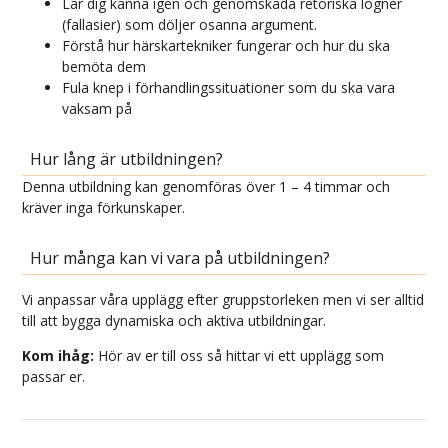
Lär dig känna igen och genomskåda retoriska lögner
(fallasier) som döljer osanna argument.
Förstå hur härskartekniker fungerar och hur du ska
bemöta dem
Fula knep i förhandlingssituationer som du ska vara
vaksam på
Hur lång är utbildningen?
Denna utbildning kan genomföras över 1 – 4 timmar och
kräver inga förkunskaper.
Hur många kan vi vara på utbildningen?
Vi anpassar våra upplägg efter gruppstorleken men vi ser alltid
till att bygga dynamiska och aktiva utbildningar.
Kom ihåg:
Hör av er till oss så hittar vi ett upplägg som
passar er.