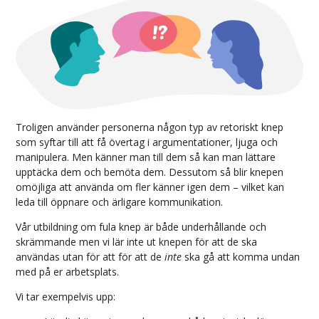
Troligen använder personerna någon typ av retoriskt knep
som syftar till att få övertag i argumentationer, ljuga och
manipulera. Men känner man till dem så kan man lättare
upptäcka dem och bemöta dem. Dessutom så blir knepen
omöjliga att använda om fler känner igen dem – vilket kan
leda till öppnare och ärligare kommunikation.
Vår utbildning om fula knep är både underhållande och
skrämmande men vi lär inte ut knepen för att de ska
användas utan för att för att de
inte
ska gå att komma undan
med på er arbetsplats.
Vi tar exempelvis upp: