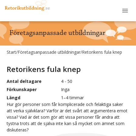
Företagsanpassade utbildningar
Start
/
Företagsanpassade utbildningar
/
Retorikens fula knep
Retorikens fula knep
Antal deltagare
4 - 50
Förkunskaper
Inga
Längd
1–4 timmar
Hur gör personer som får komplicerade och felaktiga saker
att verka självklara? Varför är det svårt att argumentera emot
vissa? Vad är det som gör att vissa personer får andra att
tystna trots att de själva inte kan så mycket om ämnet som
diskuteras?