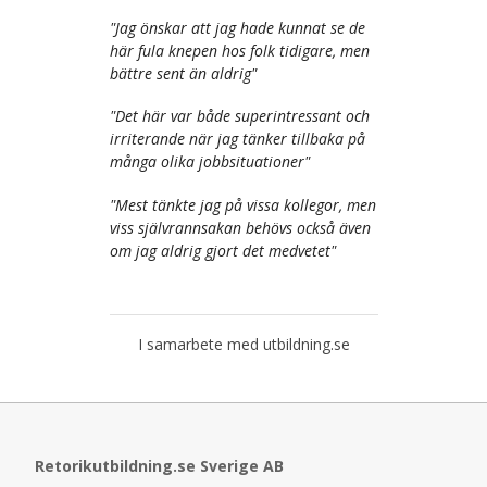
"
Jag önskar att jag hade kunnat se de
här fula knepen hos folk tidigare, men
bättre sent än aldrig
"
"
Det här var både superintressant och
irriterande när jag tänker tillbaka på
många olika jobbsituationer
"
"
Mest tänkte jag på vissa kollegor, men
viss självrannsakan behövs också även
om jag aldrig gjort det medvetet
"
I samarbete med utbildning.se
Retorikutbildning.se Sverige AB