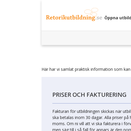
Öppna utbil
Här har vi samlat praktisk information som kan 
PRISER OCH FAKTURERING
Fakturan för utbildningen skickas när utbi
ska betalas inom 30 dagar. Alla priser på
moms. Om ni vill att vi ska fakturera i för
men säg till i så fall för annars är den no