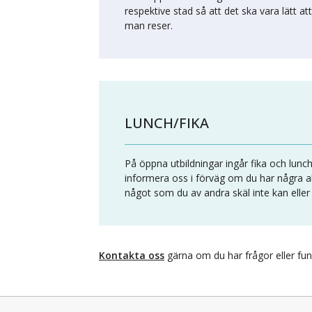
respektive stad så att det ska vara lätt att
man reser.
LUNCH/FIKA
På öppna utbildningar ingår fika och lunc
informera oss i förväg om du har några al
något som du av andra skäl inte kan eller v
Kontakta oss
gärna om du har frågor eller fun