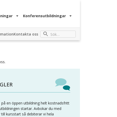
ningar
Konferensutbildningar
rmation
Kontakta oss
oss.
GLER
 på en öppen utbildning helt kostnadsfritt
 utbildningen startar. Avbokar du med
ill kursstart så debiterar vi hela