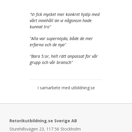
"
Vi fick mycket mer konkret hjälp med
vårt innehåll än vi någonsin hade
kunnat tro
"
"
Alla var supernöjda, både de mer
erfarna och de nya
"
"
Bara 5:or, helt rätt anpassat för vår
grupp och vår bransch
"
I samarbete med utbildning.se
Retorikutbildning.se Sverige AB
Sturehillsvägen 23, 117 56 Stockholm