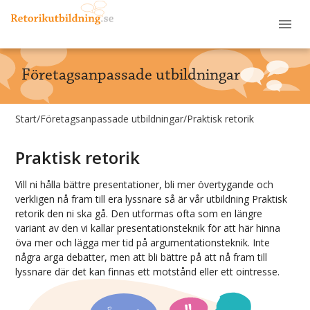
Företagsanpassade utbildningar
Start
/
Företagsanpassade utbildningar
/
Praktisk retorik
Praktisk retorik
Vill ni hålla bättre presentationer, bli mer övertygande och
verkligen nå fram till era lyssnare så är vår utbildning Praktisk
retorik den ni ska gå. Den utformas ofta som en längre
variant av den vi kallar presentationsteknik för att här hinna
öva mer och lägga mer tid på argumentationsteknik. Inte
några arga debatter, men att bli bättre på att nå fram till
lyssnare där det kan finnas ett motstånd eller ett ointresse.