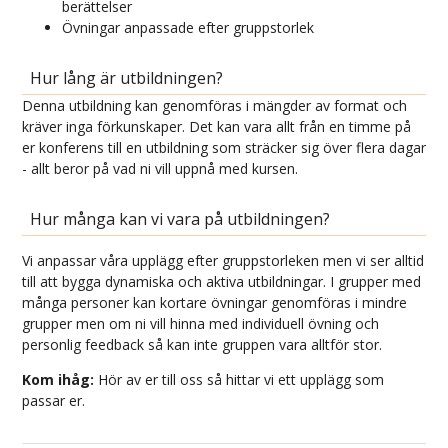
berättelser
Övningar anpassade efter gruppstorlek
Hur lång är utbildningen?
Denna utbildning kan genomföras i mängder av format och
kräver inga förkunskaper. Det kan vara allt från en timme på
er konferens till en utbildning som sträcker sig över flera dagar
- allt beror på vad ni vill uppnå med kursen.
Hur många kan vi vara på utbildningen?
Vi anpassar våra upplägg efter gruppstorleken men vi ser alltid
till att bygga dynamiska och aktiva utbildningar. I grupper med
många personer kan kortare övningar genomföras i mindre
grupper men om ni vill hinna med individuell övning och
personlig feedback så kan inte gruppen vara alltför stor.
Kom ihåg:
Hör av er till oss så hittar vi ett upplägg som
passar er.