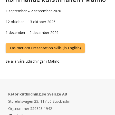
1 september
–
2 september 2026
12 oktober
–
13 oktober 2026
1 december
–
2 december 2026
Läs mer om
Presentation skills (in English)
Se alla våra
utbildningar i
Malmö
.
Retorikutbildning.se Sverige AB
Sturehillsvägen 23, 117 56 Stockholm
Org.nummer 556828-1942