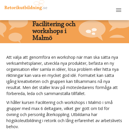
Facilitering och
workshops i
Malmö
Att välja att genomföra en workshop när man ska sätta nya
verksamhetsplaner, utveckla nya produkter, befästa en ny
organisation eller samla in idéer, lösa problem eller hitta nya
riktningar kan vara en mycket god idé. Formatet kan sätta
igång kreativiteten och gruppen kan tillsammans nå nya
resultat. Men det ställer krav på mötesledarens förmåga att
förbereda, leda och sammanställa tillfället.
Vi håller kursen
Facilitering och workshops
i
Malmö
i små
grupper med max 6 deltagare, vilket ger gott om tid för
övning och personlig återkoppling. Utbildarna har
högskoleutbildning i retorik och lång erfarenhet av arbetslivets
behov.