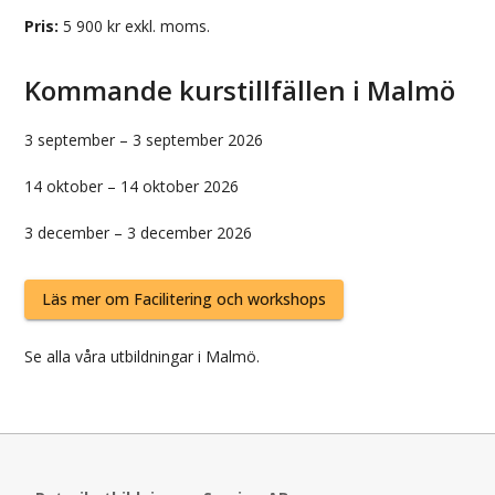
Pris:
5 900
kr exkl. moms.
Kommande kurstillfällen i
Malmö
3 september
–
3 september 2026
14 oktober
–
14 oktober 2026
3 december
–
3 december 2026
Läs mer om
Facilitering och workshops
Se alla våra
utbildningar i
Malmö
.